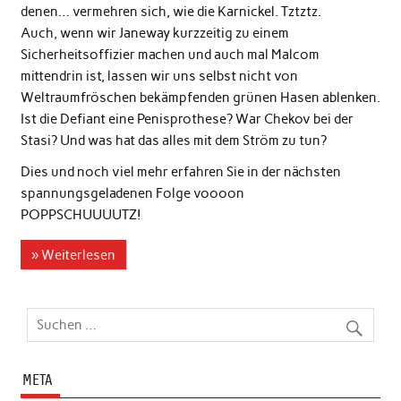
denen… vermehren sich, wie die Karnickel. Tztztz.
Auch, wenn wir Janeway kurzzeitig zu einem
Sicherheitsoffizier machen und auch mal Malcom
mittendrin ist, lassen wir uns selbst nicht von
Weltraumfröschen bekämpfenden grünen Hasen ablenken.
Ist die Defiant eine Penisprothese? War Chekov bei der
Stasi? Und was hat das alles mit dem Ström zu tun?
Dies und noch viel mehr erfahren Sie in der nächsten
spannungsgeladenen Folge voooon
POPPSCHUUUUTZ!
» Weiterlesen
META