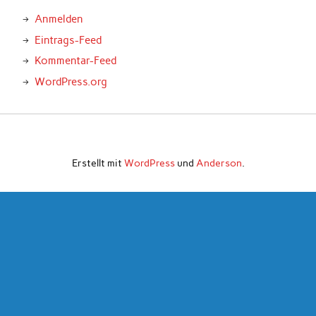
Anmelden
Eintrags-Feed
Kommentar-Feed
WordPress.org
Erstellt mit
WordPress
und
Anderson
.