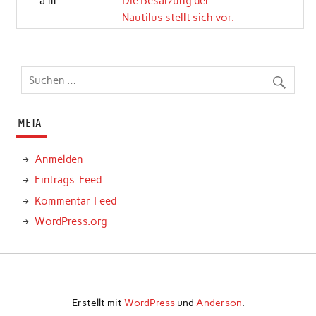
a.m.
Die Besatzung der
Nautilus stellt sich vor.
META
Anmelden
Eintrags-Feed
Kommentar-Feed
WordPress.org
Erstellt mit
WordPress
und
Anderson
.