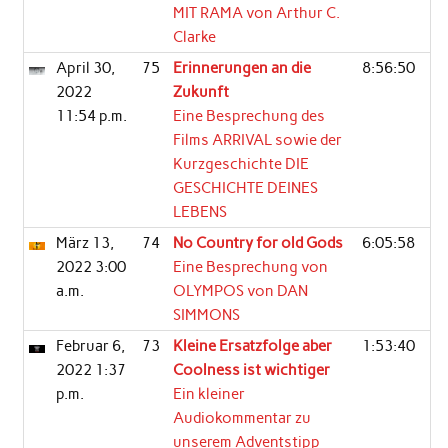
MIT RAMA von Arthur C.
Clarke
April 30,
75
Erinnerungen an die
8:56:50
2022
Zukunft
11:54 p.m.
Eine Besprechung des
Films ARRIVAL sowie der
Kurzgeschichte DIE
GESCHICHTE DEINES
LEBENS
März 13,
74
No Country for old Gods
6:05:58
2022 3:00
Eine Besprechung von
a.m.
OLYMPOS von DAN
SIMMONS
Februar 6,
73
Kleine Ersatzfolge aber
1:53:40
2022 1:37
Coolness ist wichtiger
p.m.
Ein kleiner
Audiokommentar zu
unserem Adventstipp