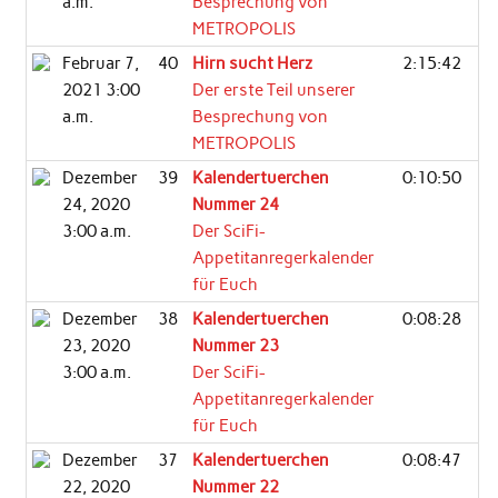
a.m.
Besprechung von
METROPOLIS
Februar 7,
40
Hirn sucht Herz
2:15:42
2021 3:00
Der erste Teil unserer
a.m.
Besprechung von
METROPOLIS
Dezember
39
Kalendertuerchen
0:10:50
24, 2020
Nummer 24
3:00 a.m.
Der SciFi-
Appetitanregerkalender
für Euch
Dezember
38
Kalendertuerchen
0:08:28
23, 2020
Nummer 23
3:00 a.m.
Der SciFi-
Appetitanregerkalender
für Euch
Dezember
37
Kalendertuerchen
0:08:47
22, 2020
Nummer 22