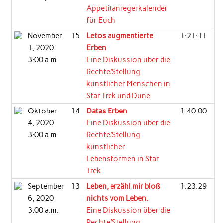
Appetitanregerkalender
für Euch
November
15
Letos augmentierte
1:21:11
1, 2020
Erben
3:00 a.m.
Eine Diskussion über die
Rechte/Stellung
künstlicher Menschen in
Star Trek und Dune
Oktober
14
Datas Erben
1:40:00
4, 2020
Eine Diskussion über die
3:00 a.m.
Rechte/Stellung
künstlicher
Lebensformen in Star
Trek.
September
13
Leben, erzähl mir bloß
1:23:29
6, 2020
nichts vom Leben.
3:00 a.m.
Eine Diskussion über die
Rechte/Stellung