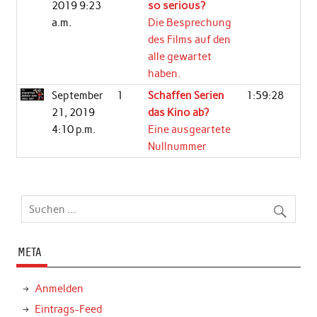
2019 9:23
so serious?
a.m.
Die Besprechung
des Films auf den
alle gewartet
haben.
September
1
Schaffen Serien
1:59:28
21, 2019
das Kino ab?
4:10 p.m.
Eine ausgeartete
Nullnummer
META
Anmelden
Eintrags-Feed