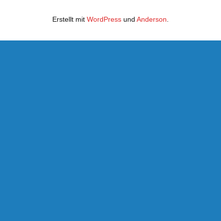
Erstellt mit
WordPress
und
Anderson
.