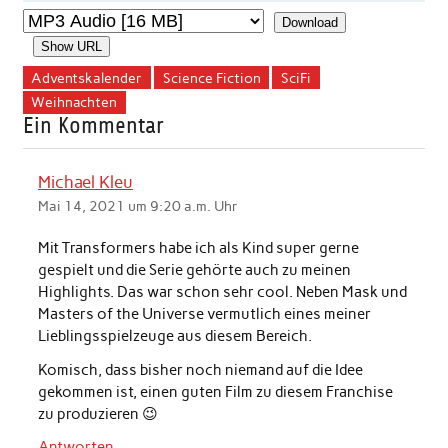
Download
Show URL
Adventskalender
Science Fiction
SciFi
Weihnachten
Ein Kommentar
Michael Kleu
Mai 14, 2021 um 9:20 a.m. Uhr
Mit Transformers habe ich als Kind super gerne
gespielt und die Serie gehörte auch zu meinen
Highlights. Das war schon sehr cool. Neben Mask und
Masters of the Universe vermutlich eines meiner
Lieblingsspielzeuge aus diesem Bereich.
Komisch, dass bisher noch niemand auf die Idee
gekommen ist, einen guten Film zu diesem Franchise
zu produzieren 😉
Antworten