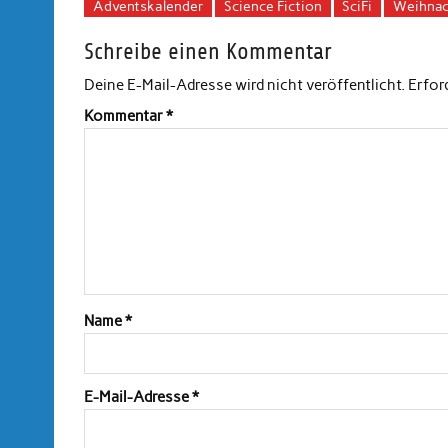
Adventskalender
Science Fiction
SciFi
Weihnac
Schreibe einen Kommentar
Deine E-Mail-Adresse wird nicht veröffentlicht.
Erfor
Kommentar
*
Name
*
E-Mail-Adresse
*