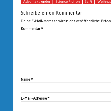
Adventskalender
Science Fiction
SciFi
Weihnac
Schreibe einen Kommentar
Deine E-Mail-Adresse wird nicht veröffentlicht.
Erfor
Kommentar
*
Name
*
E-Mail-Adresse
*