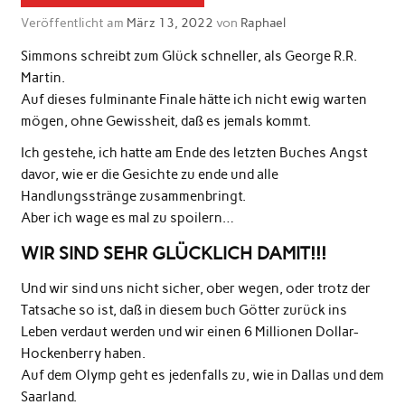
Veröffentlicht am
März 13, 2022
von
Raphael
Simmons schreibt zum Glück schneller, als George R.R.
Martin.
Auf dieses fulminante Finale hätte ich nicht ewig warten
mögen, ohne Gewissheit, daß es jemals kommt.
Ich gestehe, ich hatte am Ende des letzten Buches Angst
davor, wie er die Gesichte zu ende und alle
Handlungsstränge zusammenbringt.
Aber ich wage es mal zu spoilern…
WIR SIND SEHR GLÜCKLICH DAMIT!!!
Und wir sind uns nicht sicher, ober wegen, oder trotz der
Tatsache so ist, daß in diesem buch Götter zurück ins
Leben verdaut werden und wir einen 6 Millionen Dollar-
Hockenberry haben.
Auf dem Olymp geht es jedenfalls zu, wie in Dallas und dem
Saarland.