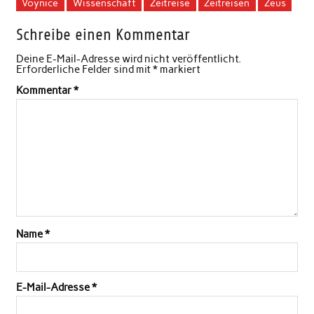
Voynice
Wissenschaft
Zeitreise
Zeitreisen
Zeus
Schreibe einen Kommentar
Deine E-Mail-Adresse wird nicht veröffentlicht.
Erforderliche Felder sind mit
*
markiert
Kommentar
*
Name
*
E-Mail-Adresse
*