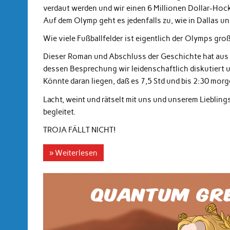
verdaut werden und wir einen 6 Millionen Dollar-Hoc
Auf dem Olymp geht es jedenfalls zu, wie in Dallas u
Wie viele Fußballfelder ist eigentlich der Olymps gro
Dieser Roman und Abschluss der Geschichte hat aus ei
dessen Besprechung wir leidenschaftlich diskutiert 
Könnte daran liegen, daß es 7,5 Std und bis 2:30 morg
Lacht, weint und rätselt mit uns und unserem Liebling
begleitet.
TROJA FÄLLT NICHT!
» Weiterlesen