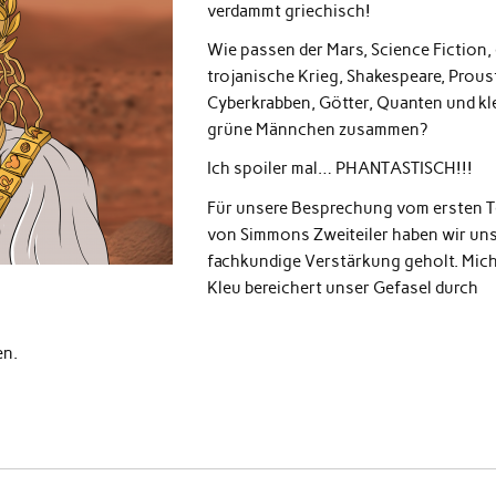
verdammt griechisch!
Wie passen der Mars, Science Fiction, 
trojanische Krieg, Shakespeare, Proust
Cyberkrabben, Götter, Quanten und kl
grüne Männchen zusammen?
Ich spoiler mal… PHANTASTISCH!!!
Für unsere Besprechung vom ersten T
von Simmons Zweiteiler haben wir un
fachkundige Verstärkung geholt. Mich
Kleu bereichert unser Gefasel durch
en.