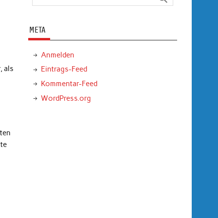
META
Anmelden
 als
Eintrags-Feed
Kommentar-Feed
WordPress.org
zten
te