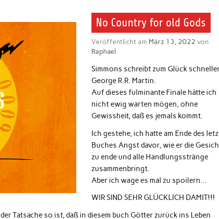
No Country for old Gods
Veröffentlicht am
März 13, 2022
von
Raphael
Simmons schreibt zum Glück schneller,
George R.R. Martin.
Auf dieses fulminante Finale hätte ich
nicht ewig warten mögen, ohne
Gewissheit, daß es jemals kommt.
Ich gestehe, ich hatte am Ende des let
Buches Angst davor, wie er die Gesich
zu ende und alle Handlungsstränge
zusammenbringt.
Aber ich wage es mal zu spoilern…
WIR SIND SEHR GLÜCKLICH DAMIT!!!
 der Tatsache so ist, daß in diesem buch Götter zurück ins Leben