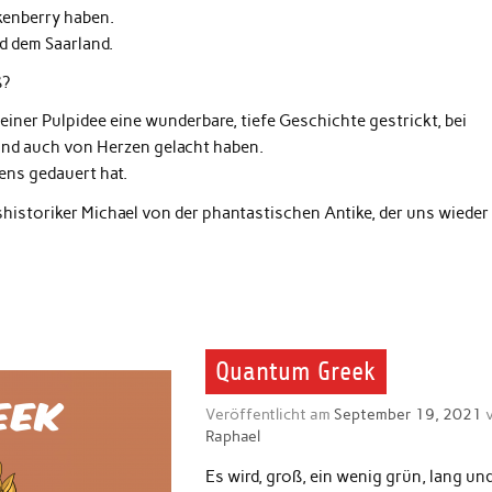
kenberry haben.
nd dem Saarland.
ß?
ner Pulpidee eine wunderbare, tiefe Geschichte gestrickt, bei
und auch von Herzen gelacht haben.
ens gedauert hat.
shistoriker Michael von der phantastischen Antike, der uns wieder
Quantum Greek
Veröffentlicht am
September 19, 2021
v
Raphael
Es wird, groß, ein wenig grün, lang un