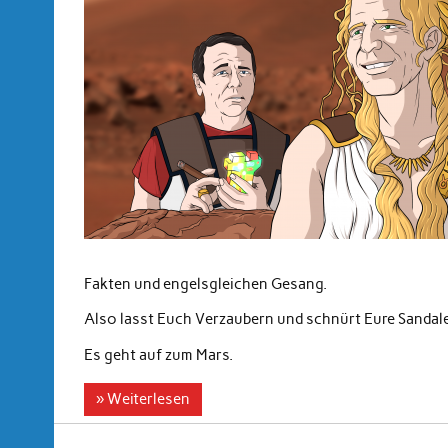
Fakten und engelsgleichen Gesang.
Also lasst Euch Verzaubern und schnürt Eure Sandal
Es geht auf zum Mars.
» Weiterlesen