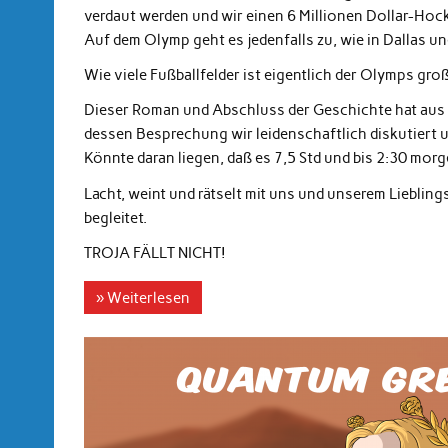
verdaut werden und wir einen 6 Millionen Dollar-Hoc
Auf dem Olymp geht es jedenfalls zu, wie in Dallas u
Wie viele Fußballfelder ist eigentlich der Olymps gro
Dieser Roman und Abschluss der Geschichte hat aus ei
dessen Besprechung wir leidenschaftlich diskutiert 
Könnte daran liegen, daß es 7,5 Std und bis 2:30 morg
Lacht, weint und rätselt mit uns und unserem Liebling
begleitet.
TROJA FÄLLT NICHT!
» Weiterlesen