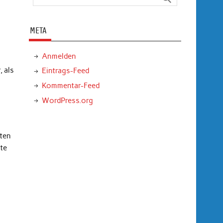
META
Anmelden
 als
Eintrags-Feed
Kommentar-Feed
WordPress.org
zten
te