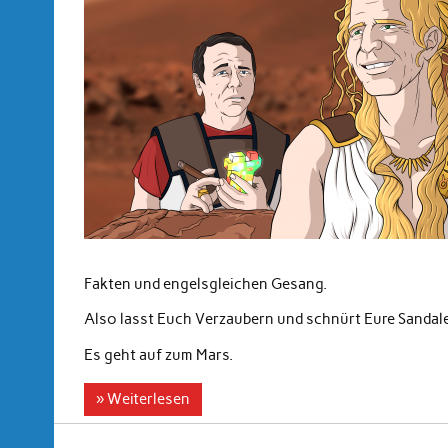
Fakten und engelsgleichen Gesang.
Also lasst Euch Verzaubern und schnürt Eure Sandal
Es geht auf zum Mars.
» Weiterlesen