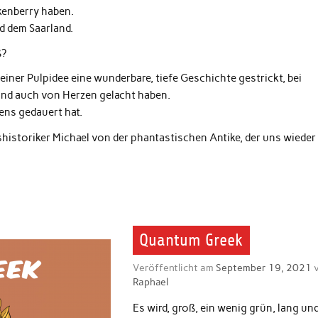
kenberry haben.
nd dem Saarland.
ß?
ner Pulpidee eine wunderbare, tiefe Geschichte gestrickt, bei
und auch von Herzen gelacht haben.
ens gedauert hat.
shistoriker Michael von der phantastischen Antike, der uns wieder
Quantum Greek
Veröffentlicht am
September 19, 2021
v
Raphael
Es wird, groß, ein wenig grün, lang un