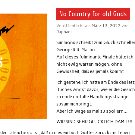
No Country for old Gods
Veröffentlicht am
März 13, 2022
von
Raphael
Simmons schreibt zum Glück schneller,
George R.R. Martin.
Auf dieses fulminante Finale hätte ich
nicht ewig warten mögen, ohne
Gewissheit, daß es jemals kommt.
Ich gestehe, ich hatte am Ende des let
Buches Angst davor, wie er die Gesich
zu ende und alle Handlungsstränge
zusammenbringt.
Aber ich wage es mal zu spoilern…
WIR SIND SEHR GLÜCKLICH DAMIT!!!
 der Tatsache so ist, daß in diesem buch Götter zurück ins Leben