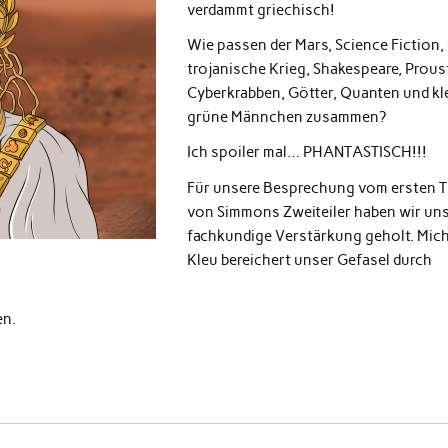
verdammt griechisch!
Wie passen der Mars, Science Fiction, 
trojanische Krieg, Shakespeare, Proust
Cyberkrabben, Götter, Quanten und kl
grüne Männchen zusammen?
Ich spoiler mal… PHANTASTISCH!!!
Für unsere Besprechung vom ersten T
von Simmons Zweiteiler haben wir un
fachkundige Verstärkung geholt. Mich
Kleu bereichert unser Gefasel durch
en.