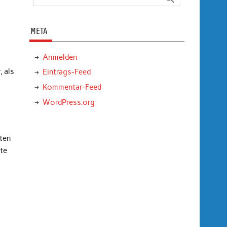
META
Anmelden
 als
Eintrags-Feed
Kommentar-Feed
WordPress.org
zten
te