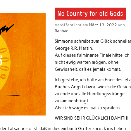
No Country for old Gods
Veröffentlicht am
März 13, 2022
von
Raphael
Simmons schreibt zum Glück schneller,
George R.R. Martin.
Auf dieses fulminante Finale hätte ich
nicht ewig warten mögen, ohne
Gewissheit, daß es jemals kommt.
Ich gestehe, ich hatte am Ende des let
Buches Angst davor, wie er die Gesich
zu ende und alle Handlungsstränge
zusammenbringt.
Aber ich wage es mal zu spoilern…
WIR SIND SEHR GLÜCKLICH DAMIT!!!
 der Tatsache so ist, daß in diesem buch Götter zurück ins Leben