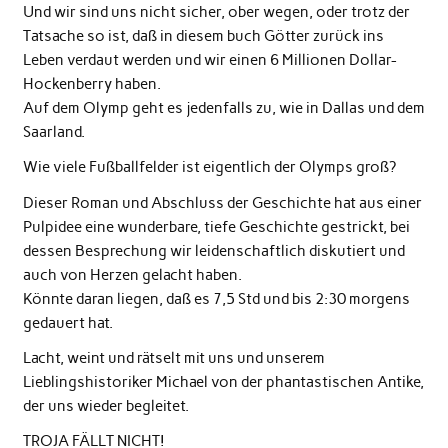
Und wir sind uns nicht sicher, ober wegen, oder trotz der
Tatsache so ist, daß in diesem buch Götter zurück ins
Leben verdaut werden und wir einen 6 Millionen Dollar-
Hockenberry haben.
Auf dem Olymp geht es jedenfalls zu, wie in Dallas und dem
Saarland.
Wie viele Fußballfelder ist eigentlich der Olymps groß?
Dieser Roman und Abschluss der Geschichte hat aus einer
Pulpidee eine wunderbare, tiefe Geschichte gestrickt, bei
dessen Besprechung wir leidenschaftlich diskutiert und
auch von Herzen gelacht haben.
Könnte daran liegen, daß es 7,5 Std und bis 2:30 morgens
gedauert hat.
Lacht, weint und rätselt mit uns und unserem
Lieblingshistoriker Michael von der phantastischen Antike,
der uns wieder begleitet.
TROJA FÄLLT NICHT!