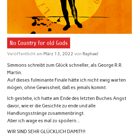
No Country for old Gods
Veröffentlicht am
März 13, 2022
von
Raphael
Simmons schreibt zum Glück schneller, als George R.R.
Martin.
Auf dieses fulminante Finale hätte ich nicht ewig warten
mögen, ohne Gewissheit, daß es jemals kommt.
Ich gestehe, ich hatte am Ende des letzten Buches Angst
davor, wie er die Gesichte zu ende und alle
Handlungsstränge zusammenbringt.
Aber ich wage es mal zu spoilern…
WIR SIND SEHR GLÜCKLICH DAMIT!!!