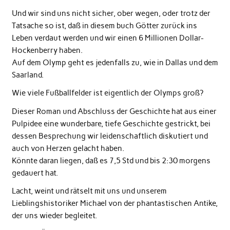
Und wir sind uns nicht sicher, ober wegen, oder trotz der
Tatsache so ist, daß in diesem buch Götter zurück ins
Leben verdaut werden und wir einen 6 Millionen Dollar-
Hockenberry haben.
Auf dem Olymp geht es jedenfalls zu, wie in Dallas und dem
Saarland.
Wie viele Fußballfelder ist eigentlich der Olymps groß?
Dieser Roman und Abschluss der Geschichte hat aus einer
Pulpidee eine wunderbare, tiefe Geschichte gestrickt, bei
dessen Besprechung wir leidenschaftlich diskutiert und
auch von Herzen gelacht haben.
Könnte daran liegen, daß es 7,5 Std und bis 2:30 morgens
gedauert hat.
Lacht, weint und rätselt mit uns und unserem
Lieblingshistoriker Michael von der phantastischen Antike,
der uns wieder begleitet.