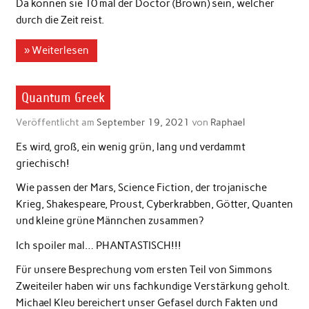
Da können sie 10 mal der Doctor (Brown) sein, welcher
durch die Zeit reist.
» Weiterlesen
Quantum Greek
Veröffentlicht am
September 19, 2021
von
Raphael
Es wird, groß, ein wenig grün, lang und verdammt
griechisch!
Wie passen der Mars, Science Fiction, der trojanische
Krieg, Shakespeare, Proust, Cyberkrabben, Götter, Quanten
und kleine grüne Männchen zusammen?
Ich spoiler mal… PHANTASTISCH!!!
Für unsere Besprechung vom ersten Teil von Simmons
Zweiteiler haben wir uns fachkundige Verstärkung geholt.
Michael Kleu bereichert unser Gefasel durch Fakten und