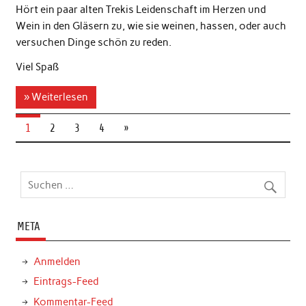
Hört ein paar alten Trekis Leidenschaft im Herzen und
Wein in den Gläsern zu, wie sie weinen, hassen, oder auch
versuchen Dinge schön zu reden.
Viel Spaß
» Weiterlesen
1
2
3
4
»
META
Anmelden
Eintrags-Feed
Kommentar-Feed