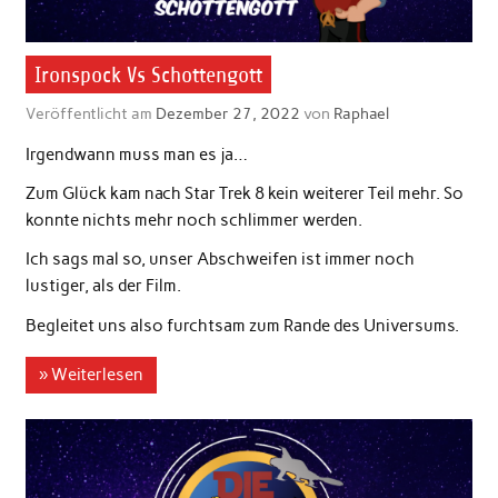
Ironspock Vs Schottengott
Veröffentlicht am
Dezember 27, 2022
von
Raphael
Irgendwann muss man es ja…
Zum Glück kam nach Star Trek 8 kein weiterer Teil mehr. So
konnte nichts mehr noch schlimmer werden.
Ich sags mal so, unser Abschweifen ist immer noch
lustiger, als der Film.
Begleitet uns also furchtsam zum Rande des Universums.
» Weiterlesen