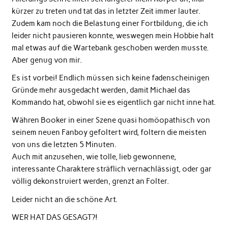
kürzer zu treten und tat das in letzter Zeit immer lauter.
Zudem kam noch die Belastung einer Fortbildung, die ich
leider nicht pausieren konnte, weswegen mein Hobbie halt
mal etwas auf die Wartebank geschoben werden musste.
Aber genug von mir.
Es ist vorbei! Endlich müssen sich keine fadenscheinigen
Gründe mehr ausgedacht werden, damit Michael das
Kommando hat, obwohl sie es eigentlich gar nicht inne hat.
Währen Booker in einer Szene quasi homöopathisch von
seinem neuen Fanboy gefoltert wird, foltern die meisten
von uns die letzten 5 Minuten.
Auch mit anzusehen, wie tolle, lieb gewonnene,
interessante Charaktere sträflich vernachlässigt, oder gar
völlig dekonstruiert werden, grenzt an Folter.
Leider nicht an die schöne Art.
WER HAT DAS GESAGT?!