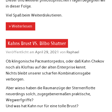
Dieser und weiterer philosophischen Fragen begegnen wir
in dieser Folge.
Viel Spaß beim Weiterdiskutieren.
» Weiterlesen
Kahns Brust VS. Bilbo Shatner
Veröffentlicht am
April 29, 2021
von
Raphael
Ob klingonische Pacmantorpedos, oder daß Kahn Chekov
noch als Klofrau auf der alten Enterprise kennt.
Nichts bleibt unserer scharfen Kombinationsgabe
verborgen.
Aber wieso haben die Raumanzüge der Sternenflotte
neuerdings solch, zugegebenermaßen praktische,
Wegwerfgriffe?
Und was hat Kahn nur für eine tolle Brust?