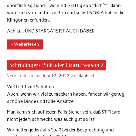
sportlich agil sind… wir sind „kräftig sportlich“^^, dann
wurde ich von Justus zu Bob und selbst NOKIA haben die
Klingonen erfunden.
Ach ja… UND STARGATE IST AUCH DABEI!
» Weiterlesen
Schrödingers Plot oder Picard Season 2
Veröffentlicht am
Juni 12, 2022
von
Raphael
Viel Licht viel Schatten.
Auch, wenn wir viel zu meckern haben, fanden wir genug
schöne Dinge und tolle Ansätze.
Man kann sich auf jeden Falls Sicher sein, daß ST:Picard
nicht jedem schmeckt, was auch gut so ist.
Wir hatten jedenfalls Spaß bei der Besprechung und