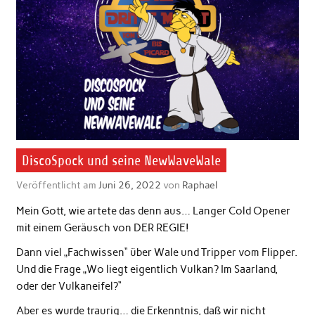
DiscoSpock und seine NewWaveWale
Veröffentlicht am
Juni 26, 2022
von
Raphael
Mein Gott, wie artete das denn aus… Langer Cold Opener
mit einem Geräusch von DER REGIE!
Dann viel „Fachwissen“ über Wale und Tripper vom Flipper.
Und die Frage „Wo liegt eigentlich Vulkan? Im Saarland,
oder der Vulkaneifel?“
Aber es wurde traurig… die Erkenntnis, daß wir nicht