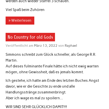
werden auch wieder Staffel 3 schauen.
Viel Spaß beim Zuhören
» Weiterlesen
No Country for old Gods
Veröffentlicht am
März 13, 2022
von
Raphael
Simmons schreibt zum Glück schneller, als George R.R.
Martin.
Auf dieses fulminante Finale hätte ich nicht ewig warten
mögen, ohne Gewissheit, daß es jemals kommt.
Ich gestehe, ich hatte am Ende des letzten Buches Angst
davor, wie er die Gesichte zu ende und alle
Handlungsstränge zusammenbringt.
Aber ich wage es mal zu spoilern…
WIR SIND SEHR GLÜCKLICH DAMIT!!!