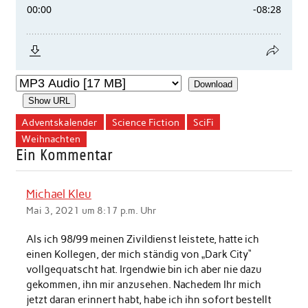
Download
Show URL
Adventskalender
Science Fiction
SciFi
Weihnachten
Ein Kommentar
Michael Kleu
Mai 3, 2021 um 8:17 p.m. Uhr
Als ich 98/99 meinen Zivildienst leistete, hatte ich
einen Kollegen, der mich ständig von „Dark City“
vollgequatscht hat. Irgendwie bin ich aber nie dazu
gekommen, ihn mir anzusehen. Nachedem Ihr mich
jetzt daran erinnert habt, habe ich ihn sofort bestellt