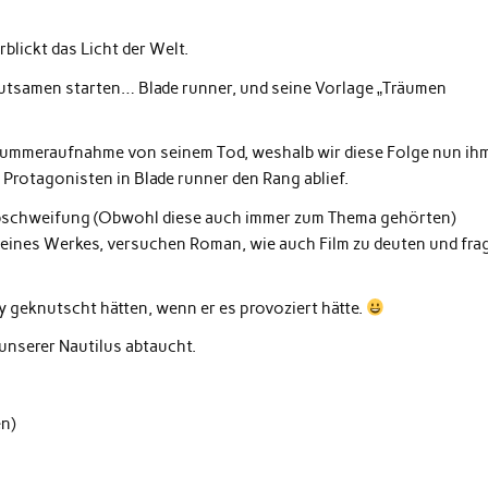
blickt das Licht der Welt.
utsamen starten… Blade runner, und seine Vorlage „Träumen
llnummeraufnahme von seinem Tod, weshalb wir diese Folge nun ih
Protagonisten in Blade runner den Rang ablief.
Abschweifung (Obwohl diese auch immer zum Thema gehörten)
 seines Werkes, versuchen Roman, wie auch Film zu deuten und fra
oy geknutscht hätten, wenn er es provoziert hätte.
 unserer Nautilus abtaucht.
n)