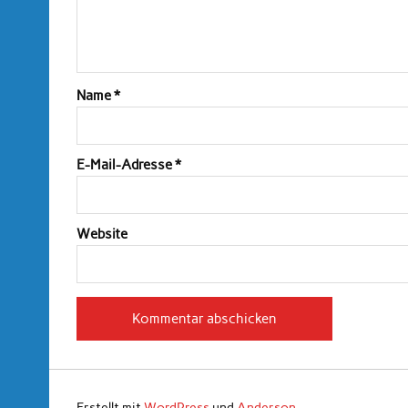
Name
*
E-Mail-Adresse
*
Website
Erstellt mit
WordPress
und
Anderson
.