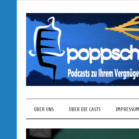
Skip
to
content
Podcasts zu Ihrem Vergnügen
ÜBER UNS
ÜBER DIE CASTS
IMPRESSUM