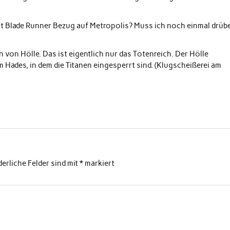
mt Blade Runner Bezug auf Metropolis? Muss ich noch einmal drüb
n von Hölle. Das ist eigentlich nur das Totenreich. Der Hölle
im Hades, in dem die Titanen eingesperrt sind. (Klugscheißerei am
derliche Felder sind mit
*
markiert