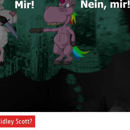
idley Scott?