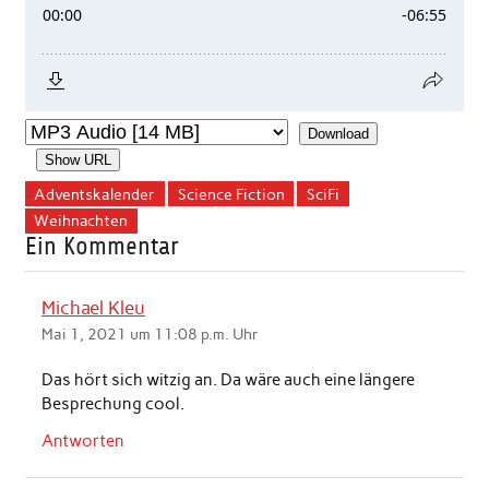
Download
Show URL
Adventskalender
Science Fiction
SciFi
Weihnachten
Ein Kommentar
Michael Kleu
Mai 1, 2021 um 11:08 p.m. Uhr
Das hört sich witzig an. Da wäre auch eine längere
Besprechung cool.
Antworten