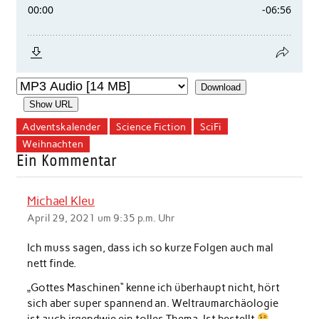
Download
Show URL
Adventskalender
Science Fiction
SciFi
Weihnachten
Ein Kommentar
Michael Kleu
April 29, 2021 um 9:35 p.m. Uhr
Ich muss sagen, dass ich so kurze Folgen auch mal
nett finde.
„Gottes Maschinen“ kenne ich überhaupt nicht, hört
sich aber super spannend an. Weltraumarchäologie
ist auch irgendwie ein tolles Thema. Ist bestellt