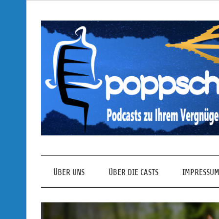
Skip
to
content
Podcasts zu Ihrem Vergnügen
ÜBER UNS
ÜBER DIE CASTS
IMPRESSUM