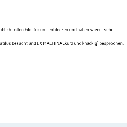
blich tollen Film für uns entdecken und haben wieder sehr
tilus besucht und EX MACHINA „kurz und knackig“ besprochen.