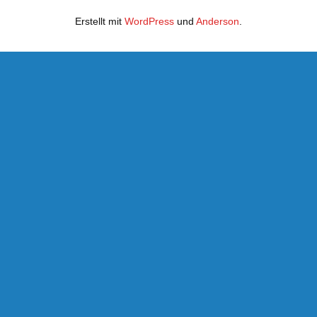
Erstellt mit
WordPress
und
Anderson
.