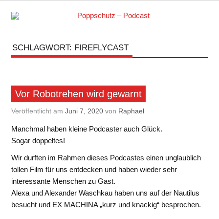
Skip
to
content
Podcasts zu Ihrem Vergnügen
SCHLAGWORT:
FIREFLYCAST
Vor Robotrehen wird gewarnt
Veröffentlicht am
Juni 7, 2020
von
Raphael
Manchmal haben kleine Podcaster auch Glück.
Sogar doppeltes!
Wir durften im Rahmen dieses Podcastes einen unglaublich
tollen Film für uns entdecken und haben wieder sehr
interessante Menschen zu Gast.
Alexa und Alexander Waschkau haben uns auf der Nautilus
besucht und EX MACHINA „kurz und knackig“ besprochen.