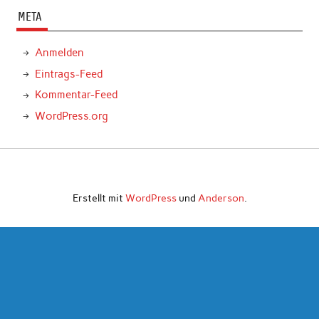
META
Anmelden
Eintrags-Feed
Kommentar-Feed
WordPress.org
Erstellt mit
WordPress
und
Anderson
.