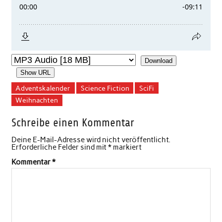
Download
Show URL
Adventskalender
Science Fiction
SciFi
Weihnachten
Schreibe einen Kommentar
Deine E-Mail-Adresse wird nicht veröffentlicht.
Erforderliche Felder sind mit
*
markiert
Kommentar
*