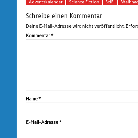
Adventskalender
Science Fiction
SciFi
Weihnac
Schreibe einen Kommentar
Deine E-Mail-Adresse wird nicht veröffentlicht.
Erfor
Kommentar
*
Name
*
E-Mail-Adresse
*