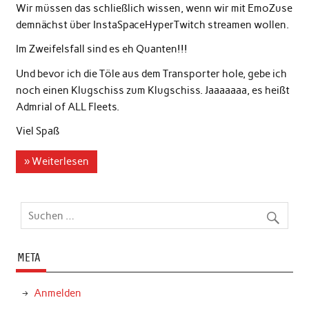
Wir müssen das schließlich wissen, wenn wir mit EmoZuse
demnächst über InstaSpaceHyperTwitch streamen wollen.
Im Zweifelsfall sind es eh Quanten!!!
Und bevor ich die Töle aus dem Transporter hole, gebe ich
noch einen Klugschiss zum Klugschiss. Jaaaaaaa, es heißt
Admrial of ALL Fleets.
Viel Spaß
» Weiterlesen
META
Anmelden