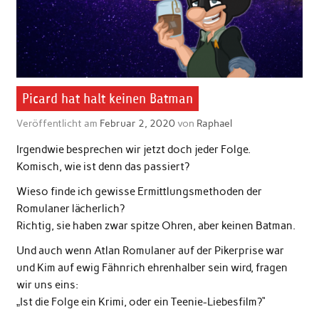
Picard hat halt keinen Batman
Veröffentlicht am
Februar 2, 2020
von
Raphael
Irgendwie besprechen wir jetzt doch jeder Folge.
Komisch, wie ist denn das passiert?
Wieso finde ich gewisse Ermittlungsmethoden der
Romulaner lächerlich?
Richtig, sie haben zwar spitze Ohren, aber keinen Batman.
Und auch wenn Atlan Romulaner auf der Pikerprise war
und Kim auf ewig Fähnrich ehrenhalber sein wird, fragen
wir uns eins:
„Ist die Folge ein Krimi, oder ein Teenie-Liebesfilm?“