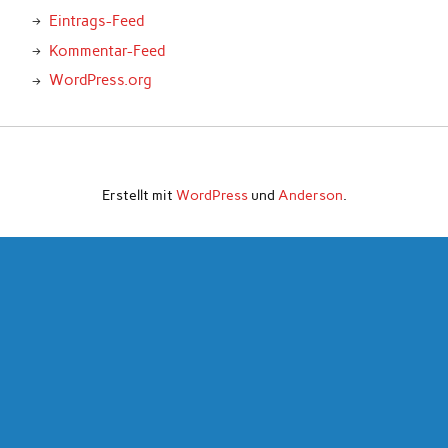
Eintrags-Feed
Kommentar-Feed
WordPress.org
Erstellt mit
WordPress
und
Anderson
.