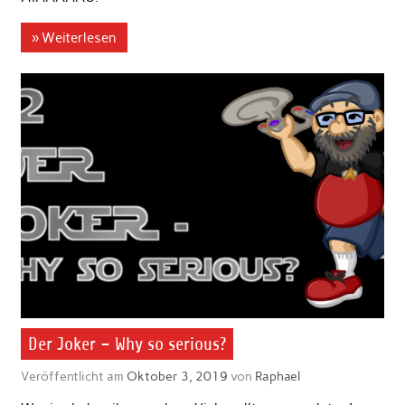
» Weiterlesen
Der Joker – Why so serious?
Veröffentlicht am
Oktober 3, 2019
von
Raphael