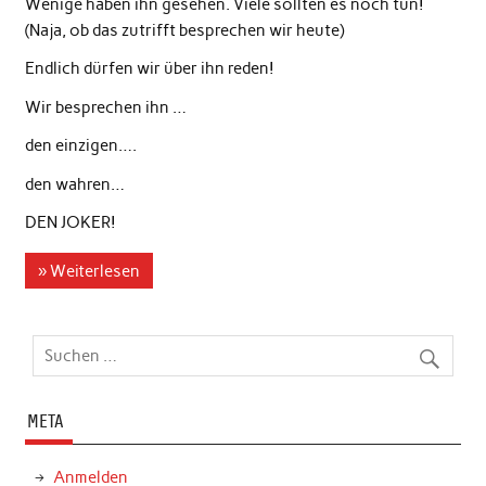
Wenige haben ihn gesehen. Viele sollten es noch tun!
(Naja, ob das zutrifft besprechen wir heute)
Endlich dürfen wir über ihn reden!
Wir besprechen ihn …
den einzigen….
den wahren…
DEN JOKER!
» Weiterlesen
META
Anmelden