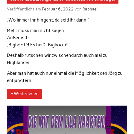
Veröffentlicht am
Februar 6, 2022
von
Raphael
„Wo immer ihr hingeht, da seid ihr dann.“
Mehr muss man nicht sagen.
Außer vllt:
„Bigbooté! Es heißt Bigbooté!“
Deshalb rutschen wir zwischendurch auch mal zu
Highlander.
Aber man hat auch nur einmal die Möglichkeit den Jörg zu
entjungfern.
» Weiterlesen