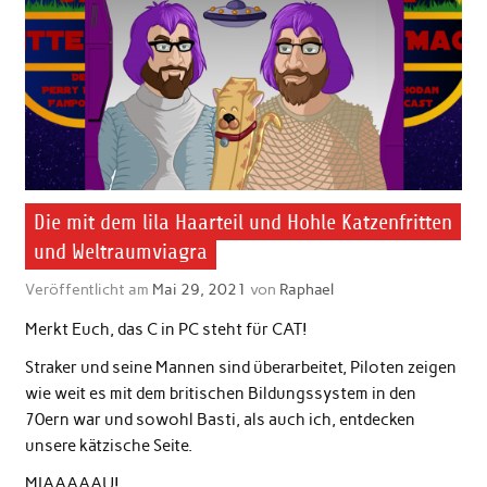
Die mit dem lila Haarteil und Hohle Katzenfritten
und Weltraumviagra
Veröffentlicht am
Mai 29, 2021
von
Raphael
Merkt Euch, das C in PC steht für CAT!
Straker und seine Mannen sind überarbeitet, Piloten zeigen
wie weit es mit dem britischen Bildungssystem in den
70ern war und sowohl Basti, als auch ich, entdecken
unsere kätzische Seite.
MIAAAAAU!