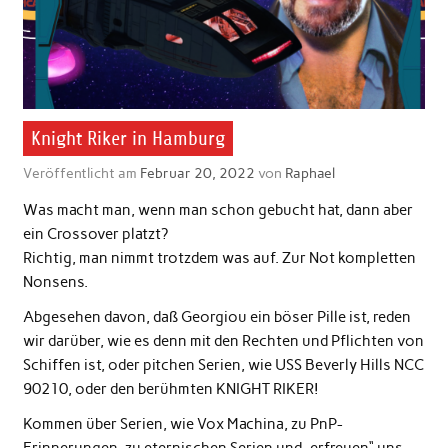
Knight Riker in Hamburg
Veröffentlicht am
Februar 20, 2022
von
Raphael
Was macht man, wenn man schon gebucht hat, dann aber
ein Crossover platzt?
Richtig, man nimmt trotzdem was auf. Zur Not kompletten
Nonsens.
Abgesehen davon, daß Georgiou ein böser Pille ist, reden
wir darüber, wie es denn mit den Rechten und Pflichten von
Schiffen ist, oder pitchen Serien, wie USS Beverly Hills NCC
90210, oder den berühmten KNIGHT RIKER!
Kommen über Serien, wie Vox Machina, zu PnP-