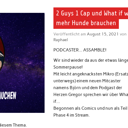
2 Guys 1 Cap und What if w
mehr Hunde brauchen
Veröffentlicht am
August 15, 2021
von
Raphael
PODCASTER… ASSAMBLE!
Wir sind wieder da aus der etwas läng
Sommerpause!
Mit leicht angeknacksten Mikro (Ersatz
unterwegs) einem neuen Mitcaster
namens Björn und dem Podgast der
Herzen Gregor sprechen wir über Wha
if…
Begonnen als Comics und nun als Teil
Phase 4 im Stream.
 diesem Thema.