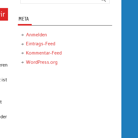
ir
META
Anmelden
Eintrags-Feed
Kommentar-Feed
WordPress.org
eren
 ist
t
 der