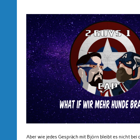
Aber wie jedes Gespräch mit Björn bleibt es nicht bei