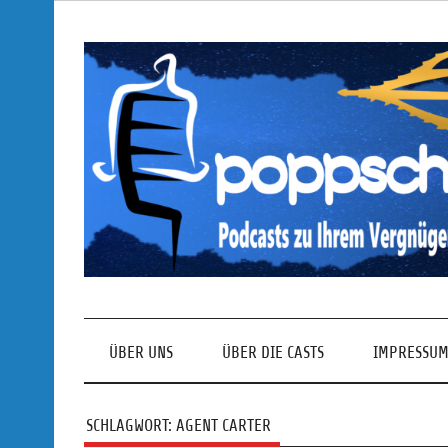
Skip
to
content
Podcasts zu Ihrem Vergnügen
ÜBER UNS
ÜBER DIE CASTS
IMPRESSUM
SCHLAGWORT:
AGENT CARTER