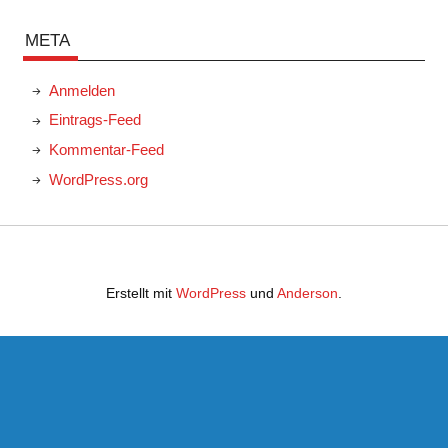
META
Anmelden
Eintrags-Feed
Kommentar-Feed
WordPress.org
Erstellt mit
WordPress
und
Anderson
.