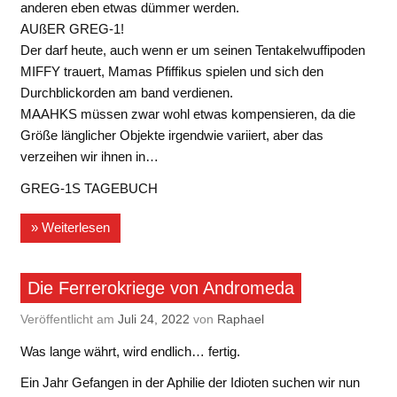
anderen eben etwas dümmer werden.
AUßER GREG-1!
Der darf heute, auch wenn er um seinen Tentakelwuffipoden
MIFFY trauert, Mamas Pfiffikus spielen und sich den
Durchblickorden am band verdienen.
MAAHKS müssen zwar wohl etwas kompensieren, da die
Größe länglicher Objekte irgendwie variiert, aber das
verzeihen wir ihnen in…
GREG-1S TAGEBUCH
» Weiterlesen
Die Ferrerokriege von Andromeda
Veröffentlicht am
Juli 24, 2022
von
Raphael
Was lange währt, wird endlich… fertig.
Ein Jahr Gefangen in der Aphilie der Idioten suchen wir nun