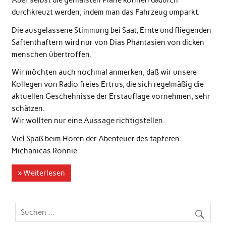
Aber selbst die genialsten Pläne können dadurch
durchkreuzt werden, indem man das Fahrzeug umparkt.
Die ausgelassene Stimmung bei Saat, Ernte und fliegenden
Saftenthaftern wird nur von Dias Phantasien von dicken
menschen übertroffen.
Wir möchten auch nochmal anmerken, daß wir unsere
Kollegen von Radio freies Ertrus, die sich regelmäßig die
aktuellen Geschehnisse der Erstauflage vornehmen, sehr
schätzen.
Wir wollten nur eine Aussage richtigstellen.
Viel Spaß beim Hören der Abenteuer des tapferen
Michanicas Ronnie
» Weiterlesen