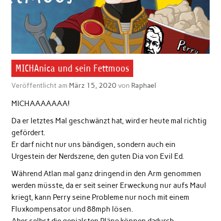
MICHAnica und sein Fettmoos
Veröffentlicht am
März 15, 2020
von
Raphael
MICHAAAAAAA!
Da er letztes Mal geschwänzt hat, wird er heute mal richtig
gefördert.
Er darf nicht nur uns bändigen, sondern auch ein
Urgestein der Nerdszene, den guten Dia von Evil Ed.
Während Atlan mal ganz dringend in den Arm genommen
werden müsste, da er seit seiner Erweckung nur aufs Maul
kriegt, kann Perry seine Probleme nur noch mit einem
Fluxkompensator und 88mph lösen.