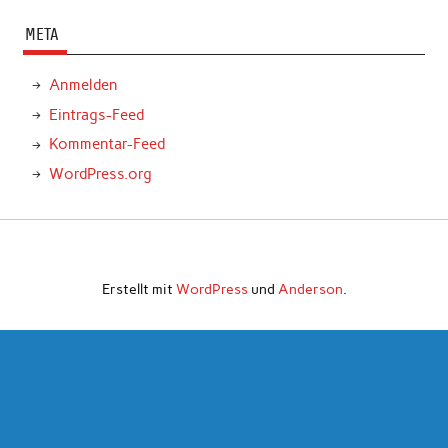
META
Anmelden
Eintrags-Feed
Kommentar-Feed
WordPress.org
Erstellt mit
WordPress
und
Anderson
.