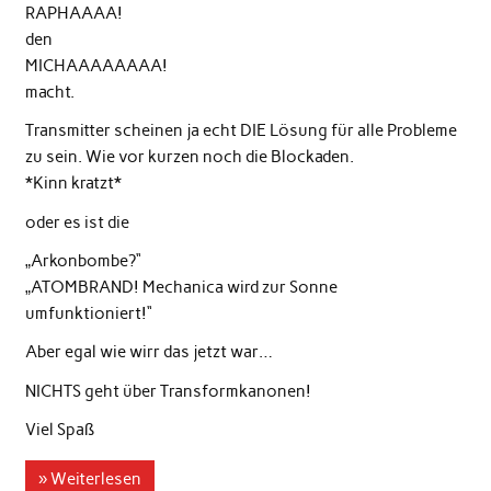
RAPHAAAA!
den
MICHAAAAAAAA!
macht.
Transmitter scheinen ja echt DIE Lösung für alle Probleme
zu sein. Wie vor kurzen noch die Blockaden.
*Kinn kratzt*
oder es ist die
„Arkonbombe?“
„ATOMBRAND! Mechanica wird zur Sonne
umfunktioniert!“
Aber egal wie wirr das jetzt war…
NICHTS geht über Transformkanonen!
Viel Spaß
» Weiterlesen