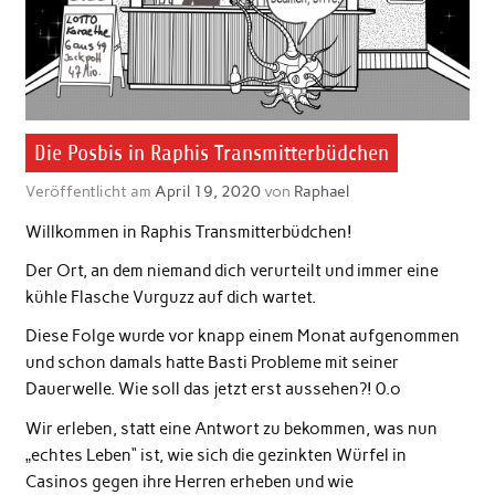
Die Posbis in Raphis Transmitterbüdchen
Veröffentlicht am
April 19, 2020
von
Raphael
Willkommen in Raphis Transmitterbüdchen!
Der Ort, an dem niemand dich verurteilt und immer eine
kühle Flasche Vurguzz auf dich wartet.
Diese Folge wurde vor knapp einem Monat aufgenommen
und schon damals hatte Basti Probleme mit seiner
Dauerwelle. Wie soll das jetzt erst aussehen?! 0.o
Wir erleben, statt eine Antwort zu bekommen, was nun
„echtes Leben“ ist, wie sich die gezinkten Würfel in
Casinos gegen ihre Herren erheben und wie