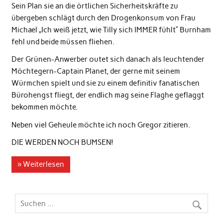
Sein Plan sie an die örtlichen Sicherheitskräfte zu
übergeben schlägt durch den Drogenkonsum von Frau
Michael „Ich weiß jetzt, wie Tilly sich IMMER fühlt“ Burnham
fehl und beide müssen fliehen.
Der Grünen-Anwerber outet sich danach als leuchtender
Möchtegern-Captain Planet, der gerne mit seinem
Würmchen spielt und sie zu einem definitiv fanatischen
Bürohengst fliegt, der endlich mag seine Flaghe geflaggt
bekommen möchte.
Neben viel Geheule möchte ich noch Gregor zitieren.
DIE WERDEN NOCH BUMSEN!
» Weiterlesen