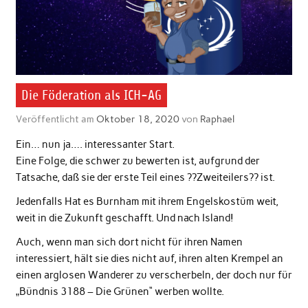
Die Föderation als ICH-AG
Veröffentlicht am
Oktober 18, 2020
von
Raphael
Ein… nun ja…. interessanter Start.
Eine Folge, die schwer zu bewerten ist, aufgrund der
Tatsache, daß sie der erste Teil eines ??Zweiteilers?? ist.
Jedenfalls Hat es Burnham mit ihrem Engelskostüm weit,
weit in die Zukunft geschafft. Und nach Island!
Auch, wenn man sich dort nicht für ihren Namen
interessiert, hält sie dies nicht auf, ihren alten Krempel an
einen arglosen Wanderer zu verscherbeln, der doch nur für
„Bündnis 3188 – Die Grünen“ werben wollte.