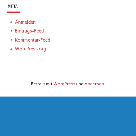
META
Anmelden
Eintrags-Feed
Kommentar-Feed
WordPress.org
Erstellt mit
WordPress
und
Anderson
.