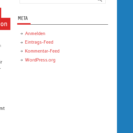
META
von
Anmelden
Eintrags-Feed
n
Kommentar-Feed
WordPress.org
ir
r
mmt