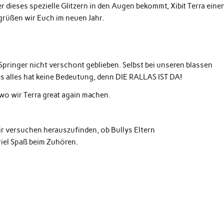
r dieses spezielle Glitzern in den Augen bekommt, Xibit Terra eine
egrüßen wir Euch im neuen Jahr.
Springer nicht verschont geblieben. Selbst bei unseren blassen
es alles hat keine Bedeutung, denn DIE RALLAS IST DA!
 wo wir Terra great again machen.
r versuchen herauszufinden, ob Bullys Eltern
iel Spaß beim Zuhören.