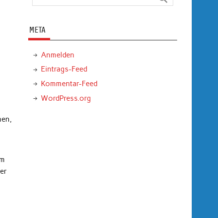
META
Anmelden
Eintrags-Feed
Kommentar-Feed
WordPress.org
men,
em
der