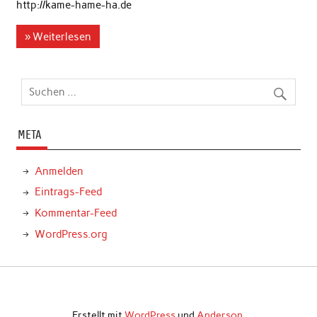
http://kame-hame-ha.de
» Weiterlesen
META
Anmelden
Eintrags-Feed
Kommentar-Feed
WordPress.org
Erstellt mit
WordPress
und
Anderson
.