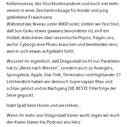
Kellerexzesse, das Stockholmsyndrom und noch viel mehr,
vereint in einer Zeichentricksaga für Kinder und jung
gebliebene Erwachsene.
Während das Niveau unter 9000 sinkt, stellen wir fest fest,
daß Son Goku etwas gaaaanz besonderes ist, evtl ein
Hobbit, diskutieren über rassistische Popos, fragen uns,
wofür Cyborgs eine Mumu brauchen und bemitleiden Jens,
weil er sich etwas aufgebläht fühlt.
Wusstet ihr eigentlich, daß Dragonball nicht nur Parallelen
hat zu „Reise nach Westen“, sondern auch zu Avangers,
Spongebob, Apple, Star Trek, Terminator und Highlander 2?
Letztendlich haben wir dennoch Supersayajin Blau und
schlau gelöst und im Nachgang DIE BESTE Fillerfolge der
Serie geguckt.
Habt Spaß beim Hören und verstehen…
Wenn ihr mehr von Dragonball hören wollt, legen wir euch
den Kame-Hame-Ha-Podcast ans Herz.