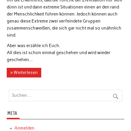
ihn die Erkenntnis, daß die Tünche der Zivilisation nur sehr
dünn ist und dann extreme Situationen einen an den rand
der Menschlichkeit führen können. Jedoch können auch
genau diese Extreme zwei verfeindete Gruppen
zusammenschweißen, die sich gar nicht mal so unähnlich
sind.
Aber was erzähle ich Euch.
All dies ist schon einmal geschehen und wird wieder
geschehen…
» Weiterlesen
META
Anmelden