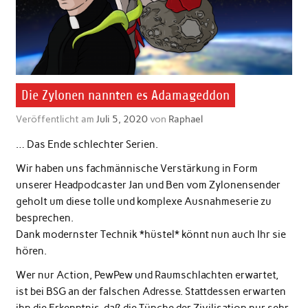
Die Zylonen nannten es Adamageddon
Veröffentlicht am
Juli 5, 2020
von
Raphael
… Das Ende schlechter Serien.
Wir haben uns fachmännische Verstärkung in Form
unserer Headpodcaster Jan und Ben vom Zylonensender
geholt um diese tolle und komplexe Ausnahmeserie zu
besprechen.
Dank modernster Technik *hüstel* könnt nun auch Ihr sie
hören.
Wer nur Action, PewPew und Raumschlachten erwartet,
ist bei BSG an der falschen Adresse. Stattdessen erwarten