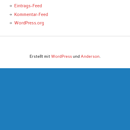
Eintrags-Feed
Kommentar-Feed
WordPress.org
Erstellt mit
WordPress
und
Anderson
.