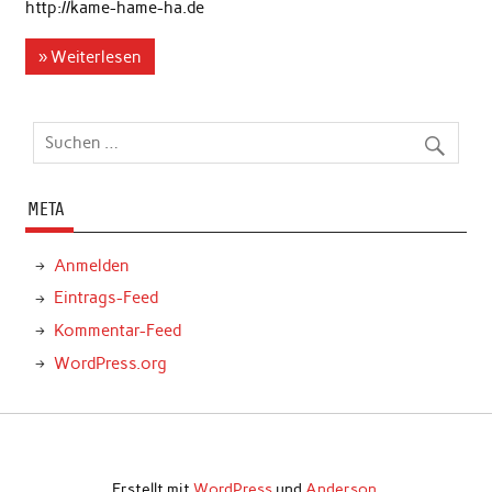
http://kame-hame-ha.de
» Weiterlesen
META
Anmelden
Eintrags-Feed
Kommentar-Feed
WordPress.org
Erstellt mit
WordPress
und
Anderson
.