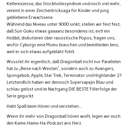
Kellerexzesse, das Stockholmsyndrom und noch viel mehr,
vereint in einer Zeichentricksaga für Kinder und jung
gebliebene Erwachsene.
Während das Niveau unter 9000 sinkt, stellen wir fest fest,
daß Son Goku etwas gaaaanz besonderes ist, evtl ein
Hobbit, diskutieren über rassistische Popos, fragen uns,
wofür Cyborgs eine Mumu brauchen und bemitleiden Jens,
weil er sich etwas aufgebläht fühlt.
Wusstet ihr eigentlich, daß Dragonball nicht nur Parallelen
hat zu „Reise nach Westen“, sondern auch zu Avangers,
Spongebob, Apple, Star Trek, Terminator und Highlander 2?
Letztendlich haben wir dennoch Supersayajin Blau und
schlau gelöst und im Nachgang DIE BESTE Fillerfolge der
Serie geguckt.
Habt Spaß beim Hören und verstehen…
Wenn ihr mehr von Dragonball hören wollt, legen wir euch
den Kame-Hame-Ha-Podcast ans Herz.