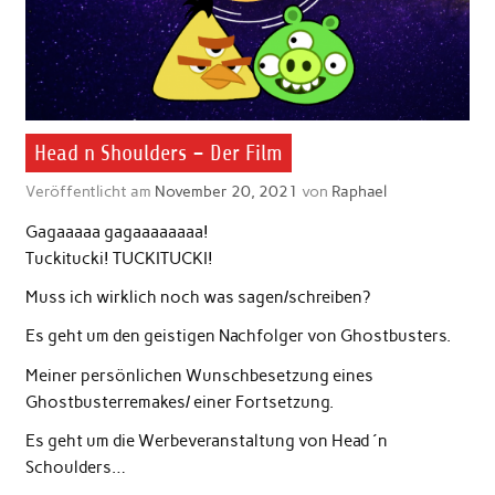
Head n Shoulders – Der Film
Veröffentlicht am
November 20, 2021
von
Raphael
Gagaaaaa gagaaaaaaaa!
Tuckitucki! TUCKITUCKI!
Muss ich wirklich noch was sagen/schreiben?
Es geht um den geistigen Nachfolger von Ghostbusters.
Meiner persönlichen Wunschbesetzung eines
Ghostbusterremakes/ einer Fortsetzung.
Es geht um die Werbeveranstaltung von Head ´n
Schoulders…