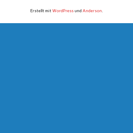
Erstellt mit
WordPress
und
Anderson
.