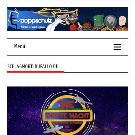
Skip
to
content
Podcasts zu Ihrem Vergnügen
Menü
SCHLAGWORT:
BUFALLO BILL