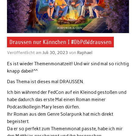
Draussen nur Kännchen I #DbPdWdraussen
Veröffentlicht am
Juli 30, 2023
von
Raphael
Es ist wieder Themenmonatzeit! Und wir sind mal so richtig
knapp dabei!^^
Das Thema ist dieses mal DRAUSSEN.
Ich bin während der FedCon auf ein Kleinod gestoßen und
habe dadurch das erste Mal einen Roman meiner
Podcastkollegin Mary lesen dürfen.
Ihr Roman aus dem Genre Solarpunk hat mich direkt
begeistert.
Da er so perfekt zum Themenmonat passte, habe ich mir