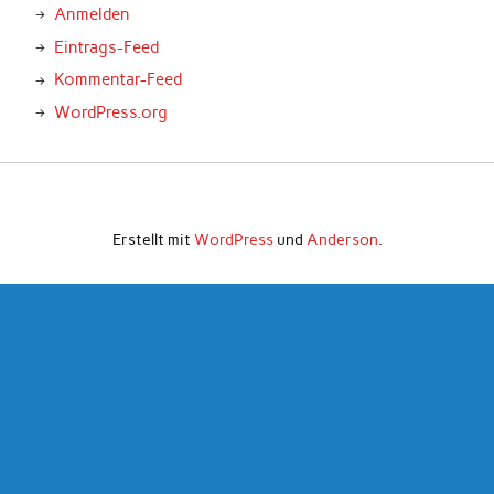
Anmelden
Eintrags-Feed
Kommentar-Feed
WordPress.org
Erstellt mit
WordPress
und
Anderson
.