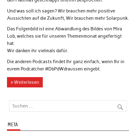
den Matthias geschnappt und ihn besprochen.
Und was soll ich sagen? Wir brauchen mehr positive
Aussichten auf die Zukunft, Wir brauchen mehr Solarpunk.
Das Folgenbild ist eine Abwandlung des Bildes von Mira
Lob, welches sie für unseren Themenmonat angefertigt
hat.
Wir danken ihr vielmals dafür.
Die anderen Podcasts findet Ihr ganz einfach, wenn Ihr in
eurem Podcatcher #DbPdWdraussen eingebt.
» Weiterlesen
META