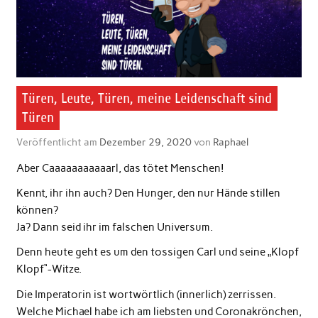
Türen, Leute, Türen, meine Leidenschaft sind
Türen
Veröffentlicht am
Dezember 29, 2020
von
Raphael
Aber Caaaaaaaaaaarl, das tötet Menschen!
Kennt, ihr ihn auch? Den Hunger, den nur Hände stillen
können?
Ja? Dann seid ihr im falschen Universum.
Denn heute geht es um den tossigen Carl und seine „Klopf
Klopf“-Witze.
Die Imperatorin ist wortwörtlich (innerlich) zerrissen.
Welche Michael habe ich am liebsten und Coronakrönchen,