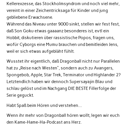
Kellerexzesse, das Stockholmsyndrom und noch viel mehr,
vereint in einer Zeichentricksaga für Kinder und jung
gebliebene Erwachsene.
Während das Niveau unter 9000 sinkt, stellen wir fest fest,
daß Son Goku etwas gaaaanz besonderes ist, evtl ein
Hobbit, diskutieren über rassistische Popos, fragen uns,
wofür Cyborgs eine Mumu brauchen und bemitleiden Jens,
weil er sich etwas aufgebläht fühlt.
Wusstet ihr eigentlich, daß Dragonball nicht nur Parallelen
hat zu „Reise nach Westen“, sondern auch zu Avangers,
Spongebob, Apple, Star Trek, Terminator und Highlander 2?
Letztendlich haben wir dennoch Supersayajin Blau und
schlau gelöst und im Nachgang DIE BESTE Fillerfolge der
Serie geguckt.
Habt Spaß beim Hören und verstehen…
Wenn ihr mehr von Dragonball hören wollt, legen wir euch
den Kame-Hame-Ha-Podcast ans Herz.