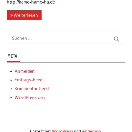
http://kame-hame-ha.de
» Weiterlesen
META
Anmelden
Eintrags-Feed
Kommentar-Feed
WordPress.org
Erstellt mit
WordPress
und
Anderson
.