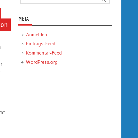
META
von
Anmelden
Eintrags-Feed
n
Kommentar-Feed
WordPress.org
ir
r
mmt