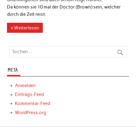
Da können sie 10 mal der Doctor (Brown) sein, welcher
durch die Zeit reist.
» Weiterlesen
META
Anmelden
Eintrags-Feed
Kommentar-Feed
WordPress.org