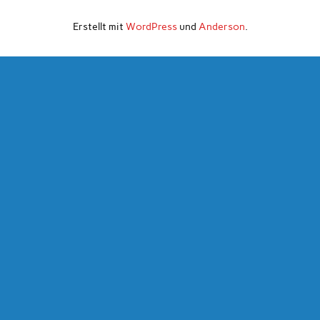
Erstellt mit
WordPress
und
Anderson
.