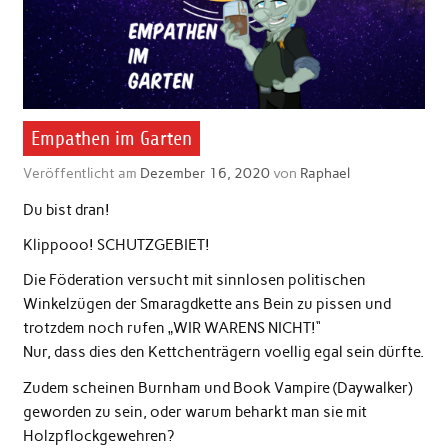
Empathen im Garten
Veröffentlicht am
Dezember 16, 2020
von
Raphael
Du bist dran!
Klippooo! SCHUTZGEBIET!
Die Föderation versucht mit sinnlosen politischen
Winkelzügen der Smaragdkette ans Bein zu pissen und
trotzdem noch rufen „WIR WARENS NICHT!“
Nur, dass dies den Kettchenträgern voellig egal sein dürfte.
Zudem scheinen Burnham und Book Vampire (Daywalker)
geworden zu sein, oder warum beharkt man sie mit
Holzpflockgewehren?