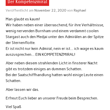
Der Kompetenzmiral
Veröffentlicht am
November 22, 2020
von
Raphael
Man glaubt es kaum!
Wir haben neben einer überraschend, für ihre Verhältnisse,
wenig nervenden Burnham und einem verdammt coolen
Stargast auch den Medjai unter den Admirälen an der Spitze
der Sternenflotte.
Er ist nicht nur kein Admiral, nein er ist… ich wage es kaum
auszusprechen… EIN KOMPETENZMIRAL!
Aber neben diesem strahlenden Licht in finsterer Nacht
gibt es trotzdem einiges an dummen Schatten.
Bei der Saatschiffhandlung hatten wohl einige Leute einen
Schatten.
Aber lassen wir das.
Erfreut Euch lieber an unserer Freude beim Besprechen.
Viel Spaß