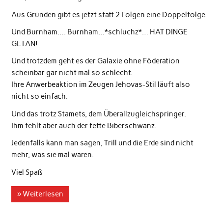
Aus Gründen gibt es jetzt statt 2 Folgen eine Doppelfolge.
Und Burnham…. Burnham…*schluchz*… HAT DINGE
GETAN!
Und trotzdem geht es der Galaxie ohne Föderation
scheinbar gar nicht mal so schlecht.
Ihre Anwerbeaktion im Zeugen Jehovas-Stil läuft also
nicht so einfach.
Und das trotz Stamets, dem Überallzugleichspringer.
Ihm fehlt aber auch der fette Biberschwanz.
Jedenfalls kann man sagen, Trill und die Erde sind nicht
mehr, was sie mal waren.
Viel Spaß
» Weiterlesen