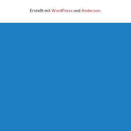
Erstellt mit
WordPress
und
Anderson
.