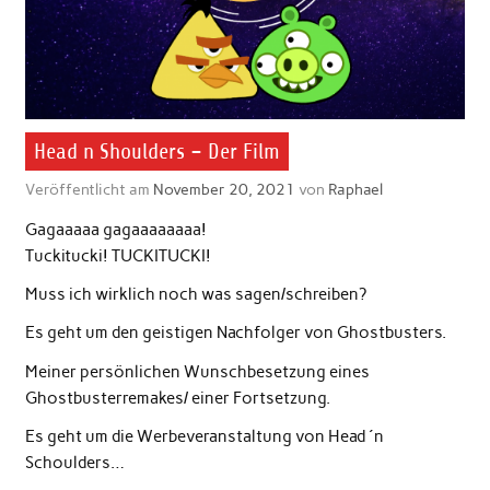
Head n Shoulders – Der Film
Veröffentlicht am
November 20, 2021
von
Raphael
Gagaaaaa gagaaaaaaaa!
Tuckitucki! TUCKITUCKI!
Muss ich wirklich noch was sagen/schreiben?
Es geht um den geistigen Nachfolger von Ghostbusters.
Meiner persönlichen Wunschbesetzung eines
Ghostbusterremakes/ einer Fortsetzung.
Es geht um die Werbeveranstaltung von Head ´n
Schoulders…