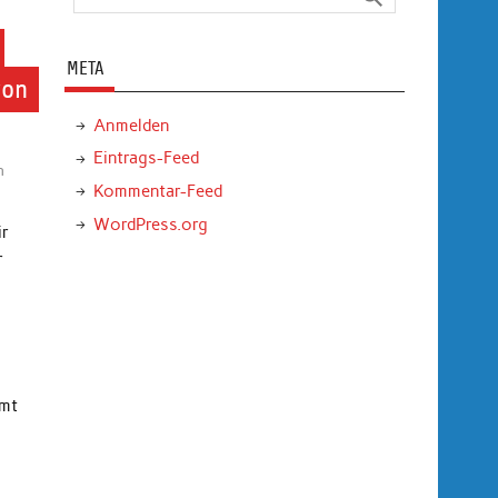
META
von
Anmelden
Eintrags-Feed
n
Kommentar-Feed
WordPress.org
ir
r
mmt