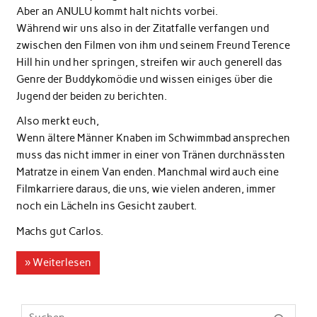
Aber an ANULU kommt halt nichts vorbei.
Während wir uns also in der Zitatfalle verfangen und
zwischen den Filmen von ihm und seinem Freund Terence
Hill hin und her springen, streifen wir auch generell das
Genre der Buddykomödie und wissen einiges über die
Jugend der beiden zu berichten.
Also merkt euch,
Wenn ältere Männer Knaben im Schwimmbad ansprechen
muss das nicht immer in einer von Tränen durchnässten
Matratze in einem Van enden. Manchmal wird auch eine
Filmkarriere daraus, die uns, wie vielen anderen, immer
noch ein Lächeln ins Gesicht zaubert.
Machs gut Carlos.
» Weiterlesen