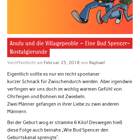
Anulu und die Villagepeoble – Eine Bud Spencer-
Nostalgierunde
Veröffentlicht am
Februar 25, 2018
von
Raphael
Eigentlich sollte es nur ein recht spontaner
kurzer Schnack für Zwischendurch werden. Aber irgendwie
verfingen wir uns doch im wohlig warmen Gefühl von
Ohrfeigen und Bohnen mit Zwiebeln.
Zwei Männer gefangen in ihrer Liebe zu zwei anderen
Männern.
Bei der Geburt wog er stramme 6 Kilo! Deswegen hieß
diese Folge auch beinahe „Wie Bud Spencer den
Geburtskanal sprengte“.