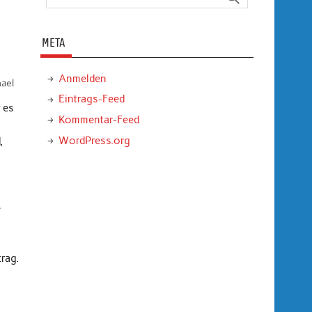
META
Anmelden
ael
Eintrags-Feed
 es
Kommentar-Feed
WordPress.org
,
e
rag.