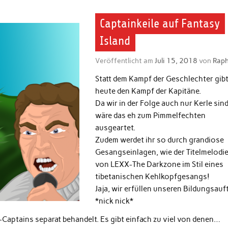
Captainkeile auf Fantasy
Island
Veröffentlicht am
Juli 15, 2018
von
Raph
Statt dem Kampf der Geschlechter gibt
heute den Kampf der Kapitäne.
Da wir in der Folge auch nur Kerle sind
wäre das eh zum Pimmelfechten
ausgeartet.
Zudem werdet ihr so durch grandiose
Gesangseinlagen, wie der Titelmelodi
von LEXX-The Darkzone im Stil eines
tibetanischen Kehlkopfgesangs!
Jaja, wir erfüllen unseren Bildungsauft
*nick nick*
-Captains separat behandelt. Es gibt einfach zu viel von denen…