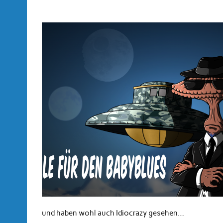
und haben wohl auch Idiocrazy gesehen…