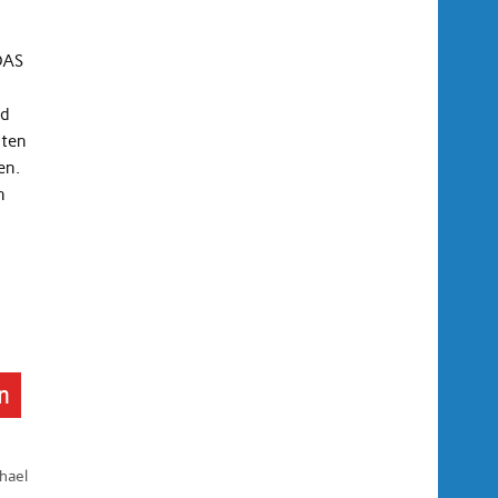
DAS
d
sten
en.
n
n
hael