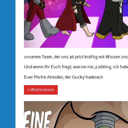
unserem Team, der uns ab jetzt kräftig mit Wissen u
Und wenn Ihr Euch fragt, warum nie „Liebling, ich ha
Euer Plofre Atreides, der Gucky`haderach
» Weiterlesen