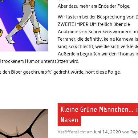
Aber dazu mehr am Ende der Folge.
Wir lästern bei der Besprechung von 
ZWEITE IMPERIUM freilich über die
Anatomie von Schreckenswürmern un
Terraner, die definitiv, keine Karnevali
sind, so schlecht, wie die sich verkleid
Außerdem begrüßen wir den Thomas i
nd trockenem Humor unterstützen wird.
be den Biber geschrumpft“ gedreht wurde, hört diese Folge.
Kleine Grüne Männchen… i
Nasen
Veröffentlicht am
Juni 14, 2020
von
Rap