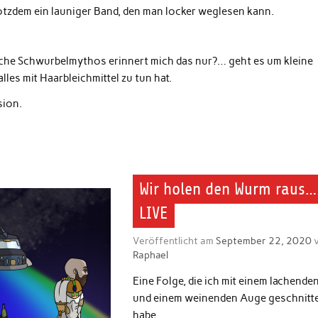
otzdem ein launiger Band, den man locker weglesen kann.
che Schwurbelmythos erinnert mich das nur?… geht es um kleine
es mit Haarbleichmittel zu tun hat.
sion.
Wir holen den Wurm raus…
LIVE
Veröffentlicht am
September 22, 2020
v
Raphael
Eine Folge, die ich mit einem lachende
und einem weinenden Auge geschnitt
habe.