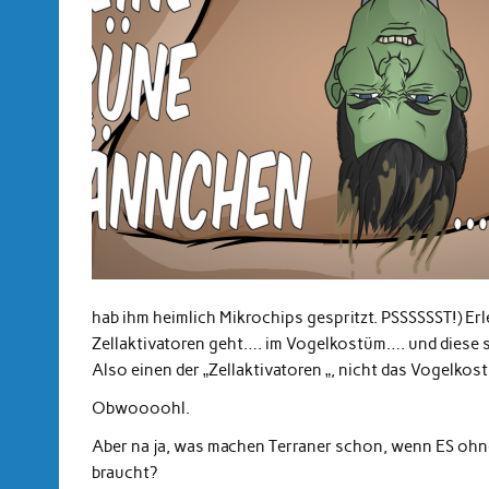
hab ihm heimlich Mikrochips gespritzt. PSSSSSST!) Erl
Zellaktivatoren geht…. im Vogelkostüm…. und diese 
Also einen der „Zellaktivatoren „, nicht das Vogelko
Obwoooohl.
Aber na ja, was machen Terraner schon, wenn ES ohn
braucht?