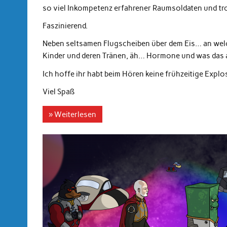
so viel Inkompetenz erfahrener Raumsoldaten und tr
Faszinierend.
Neben seltsamen Flugscheiben über dem Eis… an wel
Kinder und deren Tränen, äh… Hormone und was das all
Ich hoffe ihr habt beim Hören keine frühzeitige Explo
Viel Spaß
» Weiterlesen