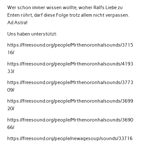
Wer schon immer wissen wollte, woher Ralfs Liebe zu
Enten rührt, darf diese Folge trotz allem nicht verpassen.
Ad Astra!
Uns haben unterstützt:
https://freesound.org/people/Mrthenoronha/sounds/3715
16/
https://freesound.org/people/Mrthenoronha/sounds/4193
33/
https://freesound.org/people/Mrthenoronha/sounds/3773
09/
https://freesound.org/people/Mrthenoronha/sounds/3699
20/
https://freesound.org/people/Mrthenoronha/sounds/3690
66/
https://freesound.org/people/newagesoup/sounds/33716