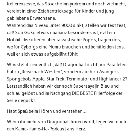
Kellerexzesse, das Stockholmsyndrom und noch viel mehr,
vereint in einer Zeichentricksaga für Kinder und jung
gebliebene Erwachsene.
Während das Niveau unter 9000 sinkt, stellen wir fest fest,
daß Son Goku etwas gaaaanz besonderes ist, evtl ein
Hobbit, diskutieren über rassistische Popos, fragen uns,
wofür Cyborgs eine Mumu brauchen und bemitleiden Jens,
weil er sich etwas aufgebläht fühlt.
Wusstet ihr eigentlich, daß Dragonball nicht nur Parallelen
hat zu „Reise nach Westen“, sondern auch zu Avangers,
Spongebob, Apple, Star Trek, Terminator und Highlander 2?
Letztendlich haben wir dennoch Supersayajin Blau und
schlau gelöst und im Nachgang DIE BESTE Fillerfolge der
Serie geguckt.
Habt Spaß beim Hören und verstehen…
Wenn ihr mehr von Dragonball hören wollt, legen wir euch
den Kame-Hame-Ha-Podcast ans Herz.