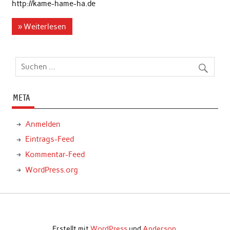
http://kame-hame-ha.de
» Weiterlesen
META
Anmelden
Eintrags-Feed
Kommentar-Feed
WordPress.org
Erstellt mit
WordPress
und
Anderson
.