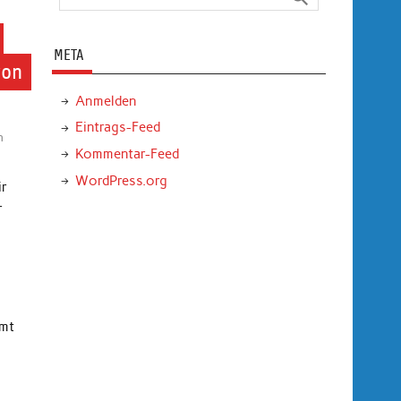
META
von
Anmelden
Eintrags-Feed
n
Kommentar-Feed
WordPress.org
ir
r
mmt