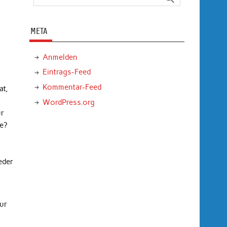
META
Anmelden
Eintrags-Feed
Kommentar-Feed
at,
WordPress.org
ur
e?
eder
nur