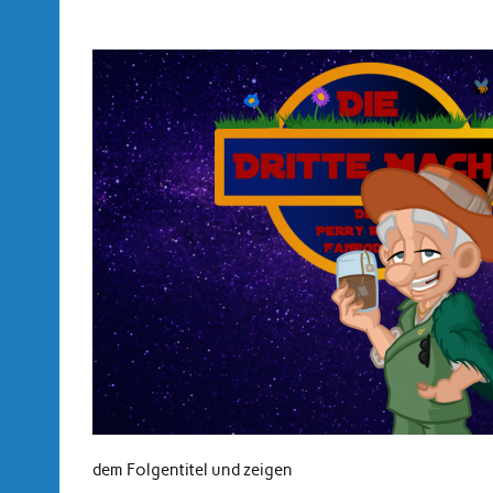
dem Folgentitel und zeigen