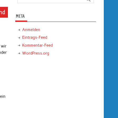
und
META
Anmelden
Eintrags-Feed
Kommentar-Feed
 wir
nder
WordPress.org
ein