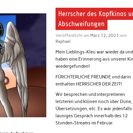
Herrscher des Kopfkinos 
Abschweifungen
Veröffentlicht am
März 12, 2023
von
Raphael
Mein Lieblings-Kleu war wieder da und
haben eine Erinnerung aus unserer Ki
wiedergefunden!
FÜRCHTERLICHE FREUNDE und darin
enthalten HERRSCHER DER ZEIT!
Wir besprechen und interpretieren
letzteren und klönen noch über Dune,
Übersetzungen, etc. Es war jedenfalls 
launiges Gespräch innerhalb des 12
Stunden-Streams im Februar.